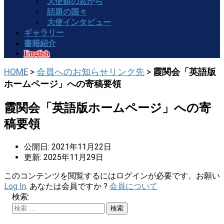
大使館の窓から
話題の国々
大使インタビュー
ギャラリー
書籍紹介
English
HOME
>
会員へのお知らせリンク先
>
霞関会「英語版
ホームページ」への寄稿要領
霞関会「英語版ホームページ」への寄
稿要領
公開日: 2021年11月22日
更新: 2025年11月29日
このコンテンツを閲覧するにはログインが必要です。お願い
Log In
. あなたは会員ですか ?
会員について
検索: