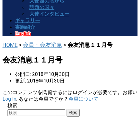
大使館の窓から
話題の国々
大使インタビュー
ギャラリー
書籍紹介
English
HOME
>
会員・会友消息
>
会友消息１１月号
会友消息１１月号
公開日: 2018年10月30日
更新: 2018年10月30日
このコンテンツを閲覧するにはログインが必要です。お願い
Log In
. あなたは会員ですか ?
会員について
検索: