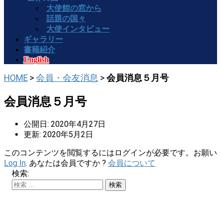
大使館の窓から
話題の国々
大使インタビュー
ギャラリー
書籍紹介
English
HOME
>
会員・会友消息
>
会員消息５月号
会員消息５月号
公開日: 2020年4月27日
更新: 2020年5月2日
このコンテンツを閲覧するにはログインが必要です。お願い
Log In
. あなたは会員ですか ?
会員について
検索: