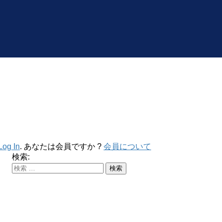
Log In
. あなたは会員ですか ?
会員について
検索: