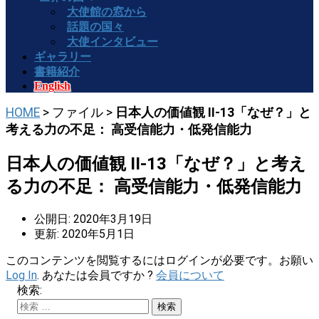
大使館の窓から
話題の国々
大使インタビュー
ギャラリー
書籍紹介
English
HOME
> ファイル >
日本人の価値観 II-13「なぜ？」と
考える力の不足： 高受信能力・低発信能力
日本人の価値観 II-13「なぜ？」と考え
る力の不足： 高受信能力・低発信能力
公開日: 2020年3月19日
更新: 2020年5月1日
このコンテンツを閲覧するにはログインが必要です。お願い
Log In
. あなたは会員ですか ?
会員について
検索: