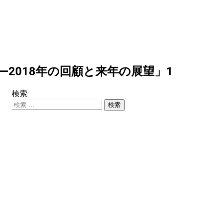
交―2018年の回顧と来年の展望」1
検索: