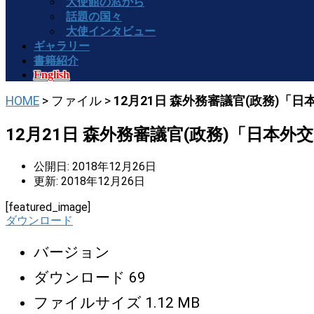
大使館の窓から
話題の国々
大使インタビュー
ギャラリー
書籍紹介
English
HOME
> ファイル >
12月21日 森外務審議官(政務)「
12月21日 森外務審議官(政務)「日本外
公開日: 2018年12月26日
更新: 2018年12月26日
[featured_image]
ダウンロード
バージョン
ダウンロード
69
ファイルサイズ
1.12 MB