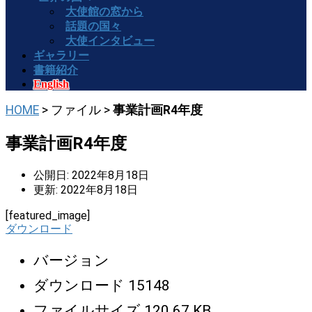
大使館の窓から
話題の国々
大使インタビュー
ギャラリー
書籍紹介
English
HOME
> ファイル >
事業計画R4年度
事業計画R4年度
公開日: 2022年8月18日
更新: 2022年8月18日
[featured_image]
ダウンロード
バージョン
ダウンロード
15148
ファイルサイズ
120.67 KB