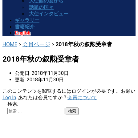
大使館の窓から
話題の国々
大使インタビュー
ギャラリー
書籍紹介
English
HOME
>
会員ページ
>
2018年秋の叙勲受章者
2018年秋の叙勲受章者
公開日: 2018年11月30日
更新: 2018年11月30日
このコンテンツを閲覧するにはログインが必要です。お願い
Log In
. あなたは会員ですか ?
会員について
検索: