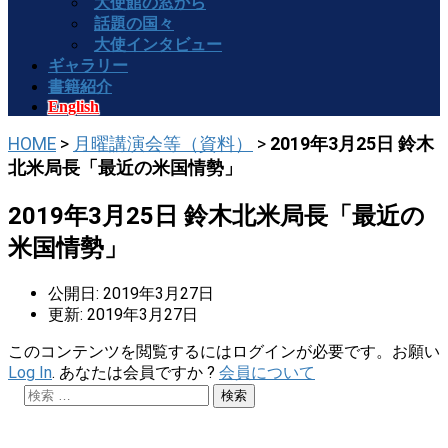
大使館の窓から
話題の国々
大使インタビュー
ギャラリー
書籍紹介
English
HOME
>
月曜講演会等（資料）
>
2019年3月25日 鈴木
北米局長「最近の米国情勢」
2019年3月25日 鈴木北米局長「最近の
米国情勢」
公開日: 2019年3月27日
更新: 2019年3月27日
このコンテンツを閲覧するにはログインが必要です。お願い
Log In
. あなたは会員ですか ?
会員について
検索: