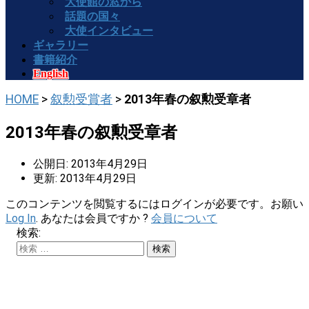
大使館の窓から
話題の国々
大使インタビュー
ギャラリー
書籍紹介
English
HOME
>
叙勲受賞者
>
2013年春の叙勲受章者
2013年春の叙勲受章者
公開日: 2013年4月29日
更新: 2013年4月29日
このコンテンツを閲覧するにはログインが必要です。お願い
Log In
. あなたは会員ですか ?
会員について
検索: