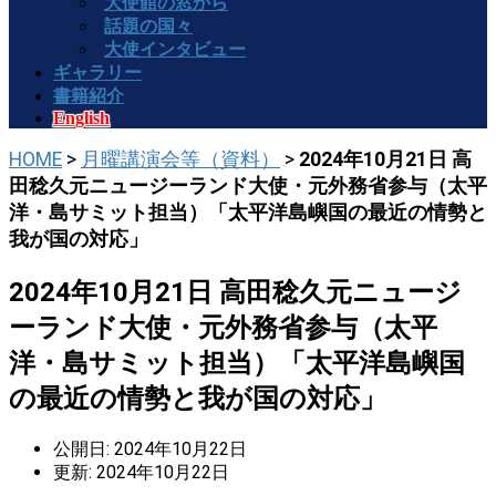
大使館の窓から
話題の国々
大使インタビュー
ギャラリー
書籍紹介
English
HOME
>
月曜講演会等（資料）
>
2024年10月21日 高
田稔久元ニュージーランド大使・元外務省参与（太平
洋・島サミット担当）「太平洋島嶼国の最近の情勢と
我が国の対応」
2024年10月21日 高田稔久元ニュージ
ーランド大使・元外務省参与（太平
洋・島サミット担当）「太平洋島嶼国
の最近の情勢と我が国の対応」
公開日: 2024年10月22日
更新: 2024年10月22日