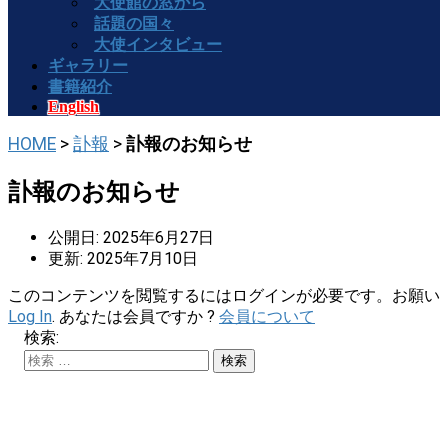
大使館の窓から
話題の国々
大使インタビュー
ギャラリー
書籍紹介
English
HOME
>
訃報
>
訃報のお知らせ
訃報のお知らせ
公開日: 2025年6月27日
更新: 2025年7月10日
このコンテンツを閲覧するにはログインが必要です。お願い
Log In
. あなたは会員ですか ?
会員について
検索: