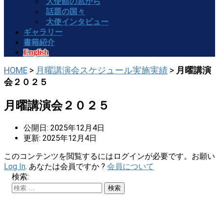
大使館の窓から
話題の国々
大使インタビュー
ギャラリー
書籍紹介
English
HOME
>
月曜講演会スケジュール実施実績
>
月曜講演
会２０２５
月曜講演会２０２５
公開日: 2025年12月4日
更新: 2025年12月4日
このコンテンツを閲覧するにはログインが必要です。お願い
Log In
. あなたは会員ですか ?
会員について
検索: