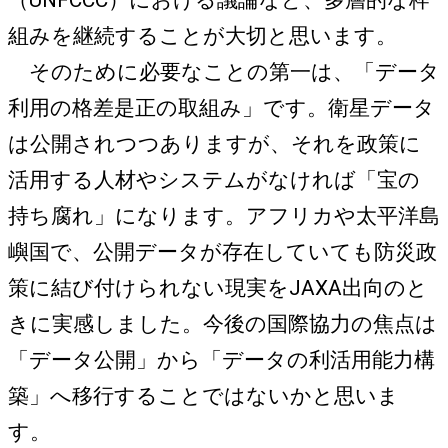
（UNFCCC）における議論など、多層的な枠
組みを継続することが大切と思います。
そのために必要なことの第一は、「データ
利用の格差是正の取組み」です。衛星データ
は公開されつつありますが、それを政策に
活用する人材やシステムがなければ「宝の
持ち腐れ」になります。アフリカや太平洋島
嶼国で、公開データが存在していても防災政
策に結び付けられない現実をJAXA出向のと
きに実感しました。今後の国際協力の焦点は
「データ公開」から「データの利活用能力構
築」へ移行することではないかと思いま
す。