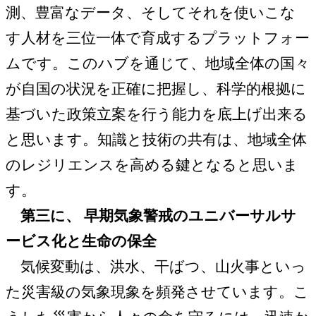
測、豊富なデータ、そしてそれを使いこな
す人材を三位一体で育成するプラットフォー
ムです。このハブを通じて、地域全体の国々
が自国の状況を正確に把握し、科学的根拠に
基づいた政策立案を行う能力を底上げ出来る
と思います。知識と技術の共有は、地域全体
のレジリエンスを高める鍵となると思いま
す。
第三に、 早期気象警戒のユニバーサルサ
ービス化と生命の保全
気候変動は、洪水、干ばつ、山火事といっ
た災害級の気象現象を頻発させています。こ