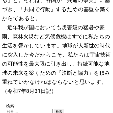
る」と。それは、各国が「共通の事実」に基
づき、「共同で行動」するための基盤を築く
からであると。
近年我が国においても災害級の猛暑や豪
雨、森林火災など気候危機はすでに私たちの
生活を脅かしています。地球が人新世の時代
に突入した今だからこそ、私たちは宇宙技術
の可能性を最大限に引き出し、持続可能な地
球の未来を築くための「決断と協力」を積み
重ねていかなければならないと思います。
（令和7年8月31日記）
検索: