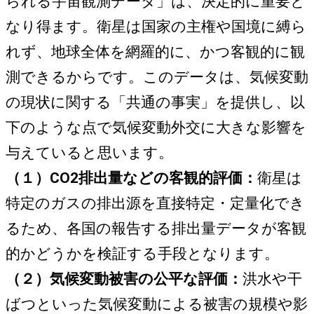
られる宇宙観測データ」は、決定的に重要と
なり得ます。衛星は国家の主権や国境に縛ら
れず、地球全体を網羅的に、かつ客観的に観
測できるからです。このデータは、気候変動
の現状に関する「共通の事実」を提供し、以
下のような点で気候変動外交に大きな影響を
与えていると思います。
（１）CO2排出量などの客観的評価：
衛星は
特定のガスの排出源を直接特定・定量化でき
るため、各国の報告する排出量データが客観
的かどうかを検証する手段となります。
（２）気候変動被害の公平な評価：
洪水や干
ばつといった気候変動による被害の規模や影