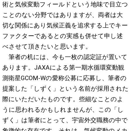
術と気候変動フィールドという地味で目立つ
ことのない分野ではありますが、両者は大
切な関係にあり気候正義を追求する上でキー
ファクターであるとの実感も併せて申し述
べさせて頂きたいと思います。
筆者の机には、今も一枚の認定証が置いて
あります。JAXAによる第一期水循環変動観
測衛星GCOM-Wの愛称公募に応募し、筆者の
提案した「しずく」という名前が採用された
際にいただいたものです。些細なことのよ
うに思われるかもしれませんが、この「し
ずく」は筆者にとって、宇宙外交職務の中で
象徴的な存在です。それは、気候変動のメカ