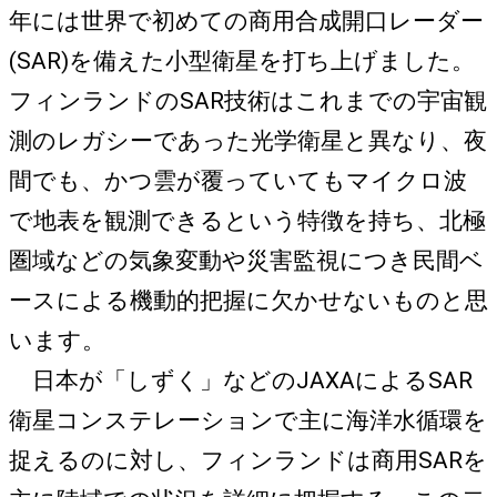
年には世界で初めての商用合成開口レーダー
(SAR)を備えた小型衛星を打ち上げました。
フィンランドのSAR技術はこれまでの宇宙観
測のレガシーであった光学衛星と異なり、夜
間でも、かつ雲が覆っていてもマイクロ波
で地表を観測できるという特徴を持ち、北極
圏域などの気象変動や災害監視につき民間ベ
ースによる機動的把握に欠かせないものと思
います。
日本が「しずく」などのJAXAによるSAR
衛星コンステレーションで主に海洋水循環を
捉えるのに対し、フィンランドは商用SARを