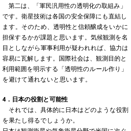
第二は、「軍民汎用性の透明化の取組み」
です。衛星技術は各国の安全保障にも直結し
ます。そのため、透明性と信頼醸成をいかに
担保するかが課題と思います。気候観測を名
目としながら軍事利用が疑われれば、協力は
容易に瓦解します。国際社会は、観測目的と
利用範囲を明示する「透明性のルール作り」
を避けて通れないと思います。
4．日本の役割と可能性
それでは、具体的に日本はどのような役割
を果たし得るでしょうか。
日本は観測衛星や気象衛星分野で米国に次ぐ