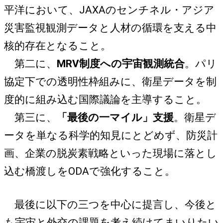
平洋において、JAXAのセンチネル・アジア
災害監視観測データと人材の循環を支える中
核的存在となること。
第二に、
MRV制度への宇宙観測統合
。パリ
協定下での透明性枠組みに、衛星データを制
度的に組み込む国際議論を主導すること。
第三に、
「最後の一マイル」支援
。衛星デ
ータを単なる科学的知見にとどめず、防災計
画、企業の脱炭素戦略といった現場に落とし
込む橋渡しをODAで強化すること。
最後に以下の三つを中心に提言し、今後と
も宇宙と外交の課題を考え続けてまいりたい