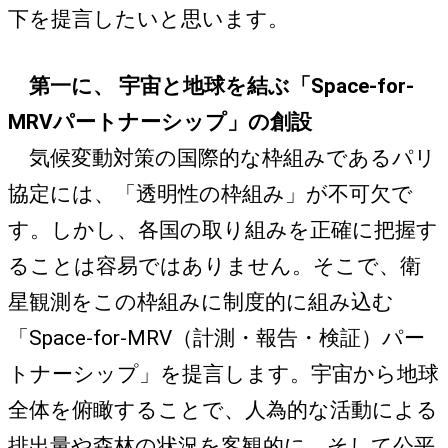
下を提言したいと思います。
第一に、 宇宙と地球を結ぶ「Space-for-
MRVパートナーシップ」の創設
気候変動対策の国際的な枠組みであるパリ
協定には、「透明性の枠組み」が不可欠で
す。しかし、各国の取り組みを正確に把握す
ることは容易ではありません。そこで、衛
星観測をこの枠組みに制度的に組み込む
「Space-for-MRV（計測・報告・検証）パー
トナーシップ」を提言します。宇宙から地球
全体を俯瞰することで、人為的な活動による
排出量や森林の状況を客観的に、そして公平