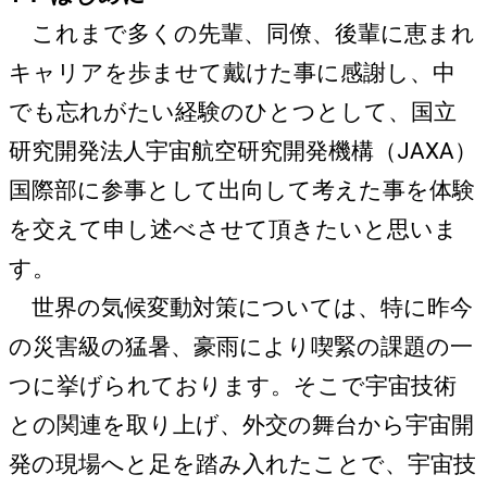
これまで多くの先輩、同僚、後輩に恵まれ
キャリアを歩ませて戴けた事に感謝し、中
でも忘れがたい経験のひとつとして、国立
研究開発法人宇宙航空研究開発機構（JAXA）
国際部に参事として出向して考えた事を体験
を交えて申し述べさせて頂きたいと思いま
す。
世界の気候変動対策については、特に昨今
の災害級の猛暑、豪雨により喫緊の課題の一
つに挙げられております。そこで宇宙技術
との関連を取り上げ、外交の舞台から宇宙開
発の現場へと足を踏み入れたことで、宇宙技