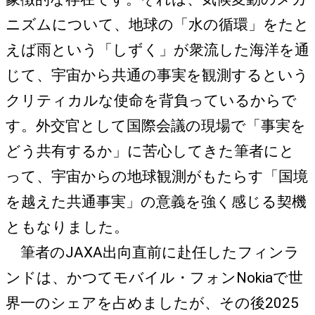
ニズムについて、地球の「水の循環」をたと
えば雨という「しずく」が衆流した海洋を通
じて、宇宙から共通の事実を観測するという
クリティカルな使命を背負っているからで
す。外交官として国際会議の現場で「事実を
どう共有するか」に苦心してきた筆者にと
って、宇宙からの地球観測がもたらす「国境
を越えた共通事実」の意義を強く感じる契機
ともなりました。
筆者のJAXA出向直前に赴任したフィンラ
ンドは、かつてモバイル・フォンNokiaで世
界一のシェアを占めましたが、その後2025