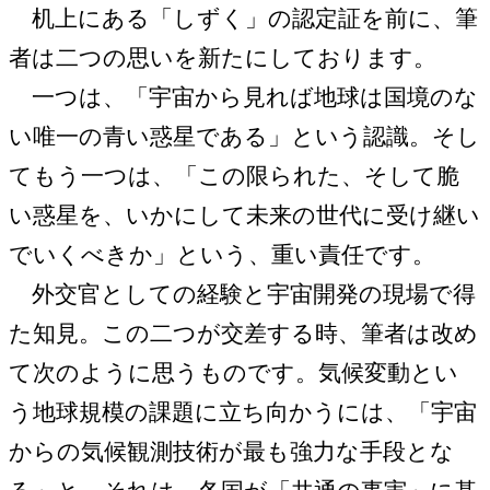
机上にある「しずく」の認定証を前に、筆
者は二つの思いを新たにしております。
一つは、「宇宙から見れば地球は国境のな
い唯一の青い惑星である」という認識。そし
てもう一つは、「この限られた、そして脆
い惑星を、いかにして未来の世代に受け継い
でいくべきか」という、重い責任です。
外交官としての経験と宇宙開発の現場で得
た知見。この二つが交差する時、筆者は改め
て次のように思うものです。気候変動とい
う地球規模の課題に立ち向かうには、「宇宙
からの気候観測技術が最も強力な手段とな