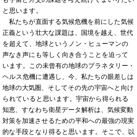
と思います。
私たちが直面する気候危機を前にした気候
正義という壮大な課題は、国境を越え、世代
を超えて、地球というノン・ヒューマンの
声なき声にも等しく向き合うことを迫って
います。この未曾有の地球のプラネタリー・
ヘルス危機に遭遇し、今、私たちの眼差しは
地球の大気圏、そしてその先の宇宙へと向け
られていると思います。宇宙から得られる
知恵、すなわち衛星データ解析は、気候変動
対策を加速させるための平和への最強の現実
的な手段となり得ると思います。そこで、以