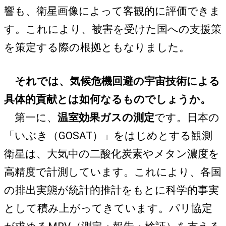
響も、衛星画像によって客観的に評価できま
す。これにより、被害を受けた国への支援策
を策定する際の根拠ともなりました。
それでは、気候危機回避の宇宙技術による
具体的貢献とは如何なるものでしょうか。
第一に、
温室効果ガスの測定
です。日本の
「いぶき（GOSAT）」をはじめとする観測
衛星は、大気中の二酸化炭素やメタン濃度を
高精度で計測しています。これにより、各国
の排出実態が統計的推計をもとに科学的事実
として積み上がってきています。パリ協定