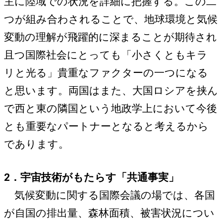
主に陸域での状況を詳細に把握する。この二
つが組み合わされることで、地球環境と気候
変動の理解が飛躍的に深まることが期待され
且つ国際社会にとっても「小さくともキラ
リと光る」貴重なファクターの一つになる
と思います。両国はまた、大国ロシアを挟ん
で西と東の隣国という地政学上において今後
とも重要なパートナーとなると考えるから
であります。
2．宇宙技術がもたらす「共通事実」
気候変動に関する国際会議の場では、各国
が自国の排出量、森林面積、被害状況につい