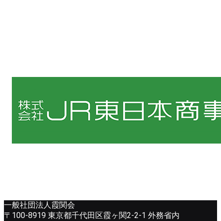
一般社団法人霞関会
〒100-8919 東京都千代田区霞ヶ関2-2-1 外務省内