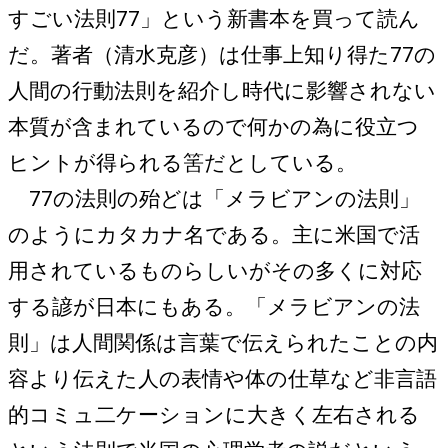
すごい法則77」という新書本を買って読ん
だ。著者（清水克彦）は仕事上知り得た77の
人間の行動法則を紹介し時代に影響されない
本質が含まれているので何かの為に役立つ
ヒントが得られる筈だとしている。
77の法則の殆どは「メラビアンの法則」
のようにカタカナ名である。主に米国で活
用されているものらしいがその多くに対応
する諺が日本にもある。「メラビアンの法
則」は人間関係は言葉で伝えられたことの内
容より伝えた人の表情や体の仕草など非言語
的コミュ二ケーションに大きく左右される