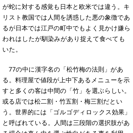
が蛇に対する感覚も日本と欧米では違う。キ
リスト教国では人間を誘惑した悪の象徴であ
るが日本では江戸の町中でもよく見かけ嫌ら
われはしたが馴染みがあり捉えて食べても
いた。
77の中に漢字名の「松竹梅の法則」があ
る。料理屋で値段が上中下あるメニューを示
すと多くの客は中間の「竹」を選ぶらしい。
或る店では松二割・竹五割・梅三割だとい
う。世界的には「ゴルゴディロックス効果」
と呼ばれている。人間は三段階の選択肢があ