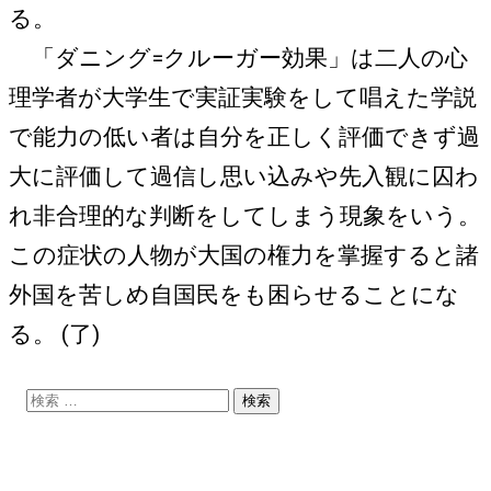
る。
「ダニング=クルーガー効果」は二人の心
理学者が大学生で実証実験をして唱えた学説
で能力の低い者は自分を正しく評価できず過
大に評価して過信し思い込みや先入観に囚わ
れ非合理的な判断をしてしまう現象をいう。
この症状の人物が大国の権力を掌握すると諸
外国を苦しめ自国民をも困らせることにな
る。 (了)
検
索: