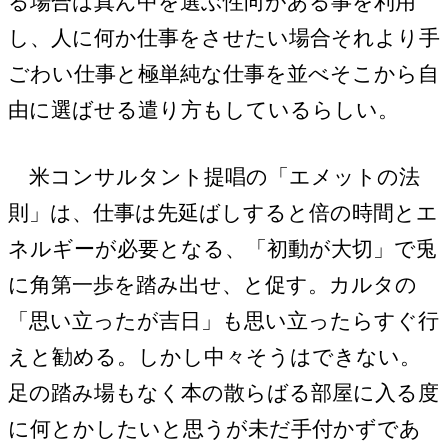
る場合は真ん中を選ぶ性向がある事を利用
し、人に何か仕事をさせたい場合それより手
ごわい仕事と極単純な仕事を並べそこから自
由に選ばせる遣り方もしているらしい。
米コンサルタント提唱の「エメットの法
則」は、仕事は先延ばしすると倍の時間とエ
ネルギーが必要となる、「初動が大切」で兎
に角第一歩を踏み出せ、と促す。カルタの
「思い立ったが吉日」も思い立ったらすぐ行
えと勧める。しかし中々そうはできない。
足の踏み場もなく本の散らばる部屋に入る度
に何とかしたいと思うが未だ手付かずであ