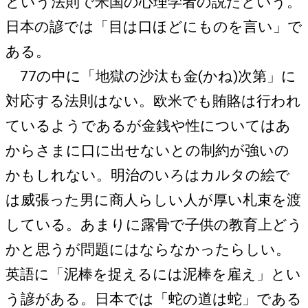
という法則で米国の心理学者の説だという。
日本の諺では「目は口ほどにものを言い」で
ある。
77の中に「地獄の沙汰も金(かね)次第」に
対応する法則はない。欧米でも賄賂は行われ
ているようであるが金銭や性についてはあ
からさまに口に出せないとの制約が強いの
かもしれない。明治のいろはカルタの絵で
は威張った男に商人らしい人が厚い札束を渡
している。あまりに露骨で子供の教育上どう
かと思うが問題にはならなかったらしい。
英語に「泥棒を捉えるには泥棒を雇え」とい
う諺がある。日本では「蛇の道は蛇」である