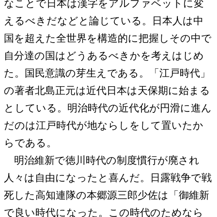
なことで日本は漢字をアルファベットに変
えるべきだなどと論じている。日本人は中
国を超えた全世界を構造的に把握しその中で
自分達の国はどうあるべきかを考えはじめ
た。国民意識の芽生えである。「江戸時代」
の著者北島正元は近代日本は天保期に始まる
としている。明治時代の近代化が円滑に進ん
だのは江戸時代が地ならしをして置いたか
らである。
明治維新で徳川時代の制度慣行が廃され
人々は自由になったと喜んだ。日露戦争で戦
死した高知連隊の本郷源三郎少佐は「御維新
で良い時代になった。この時代のためなら