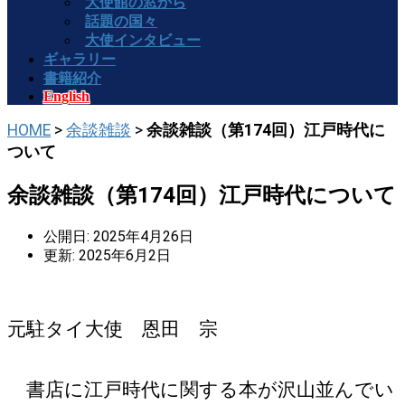
大使館の窓から
話題の国々
大使インタビュー
ギャラリー
書籍紹介
English
HOME
>
余談雑談
>
余談雑談（第174回）江戸時代に
ついて
余談雑談（第174回）江戸時代について
公開日: 2025年4月26日
更新: 2025年6月2日
元駐タイ大使 恩田 宗
書店に江戸時代に関する本が沢山並んでい