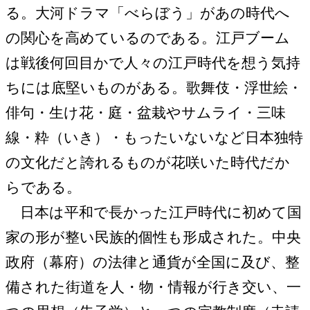
る。大河ドラマ「べらぼう」があの時代へ
の関心を高めているのである。江戸ブーム
は戦後何回目かで人々の江戸時代を想う気持
ちには底堅いものがある。歌舞伎・浮世絵・
俳句・生け花・庭・盆栽やサムライ・三味
線・粋（いき）・もったいないなど日本独特
の文化だと誇れるものが花咲いた時代だか
らである。
日本は平和で長かった江戸時代に初めて国
家の形が整い民族的個性も形成された。中央
政府（幕府）の法律と通貨が全国に及び、整
備された街道を人・物・情報が行き交い、一