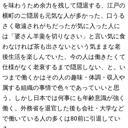
を味わうため余力を残して隠退する、江戸の
横町のご隠居も元気な人が多かった、口うる
さく敬遠されがちだったが気に入った人に
は「婆さん羊羹を切りなさい」と言い気に食
わなければ茶も出さないという気ままな老
後生活を楽しんでいた、今の人は働きたくて
仕様がなく老衰するまで隠居しない、と。い
つまで働くかはその人の趣味・体調・収入や
属する組織の事情で色々であっていいと思
う。しかし日本では何事にも年齢意識が強く
働く。外務省を退官した後も会社・大学など
で働いている人の多くは80前に引退してい