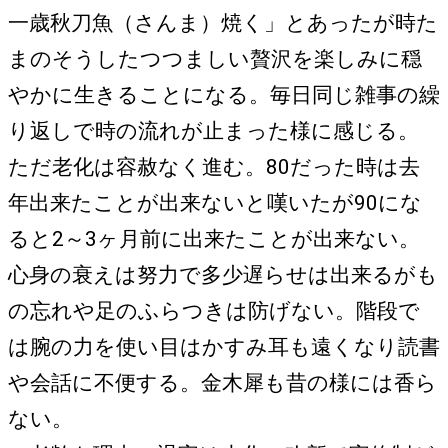
一歳秋刀魚（さんま）焼く」とあったが時た
まのそうしたつつましい贅沢を楽しみに穏
やかに生きることになる。毎日同じ雑事の繰
り返しで時の流れが止まった様に感じる。
ただ老化は容赦なく進む。80だった時は去
年出来たことが出来ないと嘆いたが90にな
ると2～3ヶ月前に出来たことが出来ない。
心身の衰えは努力で多少遅らせは出来るがも
の忘れや足のふらつきは防げない。階段で
は腕の力を使い目はかすみ耳も遠くなり読書
や会話に不便する。金木犀も昔の様には香ら
ない。