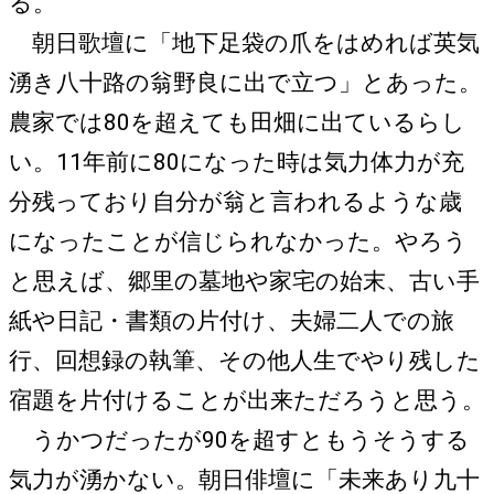
る。
朝日歌壇に「地下足袋の爪をはめれば英気
湧き八十路の翁野良に出で立つ」とあった。
農家では80を超えても田畑に出ているらし
い。11年前に80になった時は気力体力が充
分残っており自分が翁と言われるような歳
になったことが信じられなかった。やろう
と思えば、郷里の墓地や家宅の始末、古い手
紙や日記・書類の片付け、夫婦二人での旅
行、回想録の執筆、その他人生でやり残した
宿題を片付けることが出来ただろうと思う。
うかつだったが90を超すともうそうする
気力が湧かない。朝日俳壇に「未来あり九十